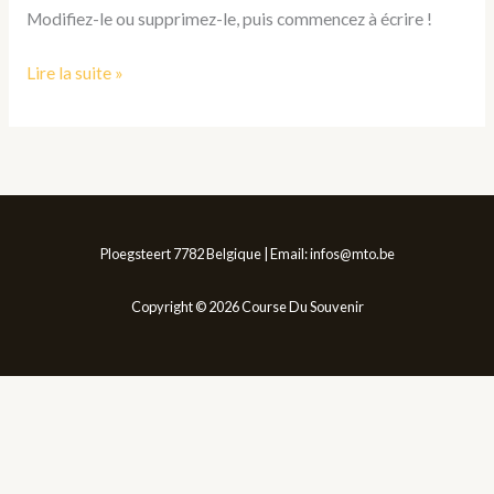
Modifiez-le ou supprimez-le, puis commencez à écrire !
Lire la suite »
Ploegsteert 7782 Belgique | Email: infos@mto.be
Copyright © 2026 Course Du Souvenir