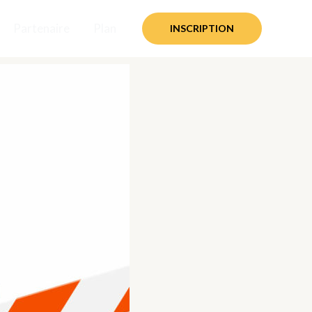
Partenaire
Plan
INSCRIPTION